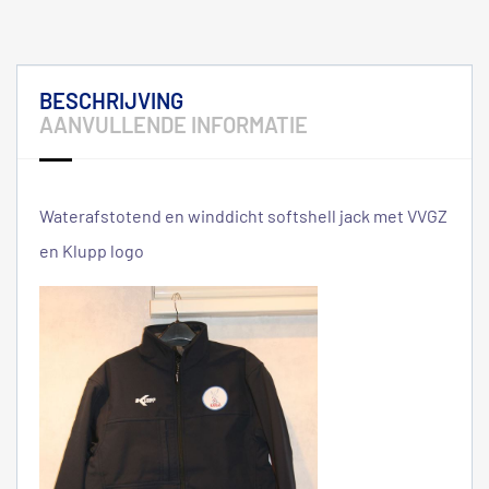
BESCHRIJVING
AANVULLENDE INFORMATIE
Waterafstotend en winddicht softshell jack met VVGZ
en Klupp logo