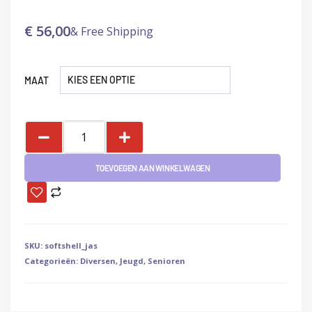
€
56,00
& Free Shipping
MAAT
TOEVOEGEN AAN WINKELWAGEN
SKU:
softshell_jas
Categorieën:
Diversen
,
Jeugd
,
Senioren