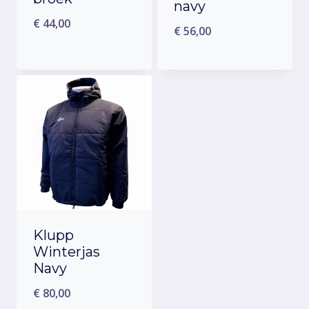
navy
€
44,00
€
56,00
Klupp
Winterjas
Navy
€
80,00