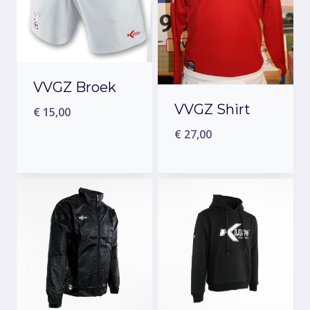
VVGZ Broek
VVGZ Shirt
€
15,00
€
27,00