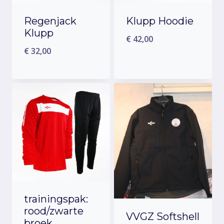
Regenjack
Klupp Hoodie
Klupp
€
42,00
€
32,00
trainingspak:
rood/zwarte
VVGZ Softshell
broek