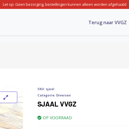
Let op: Geen bezorging, bestellingen kunnen alleen worden afgehaald
Terug naar VVGZ
SKU:
sjaal
Categorie:
Diversen
SJAAL VVGZ
OP VOORRAAD