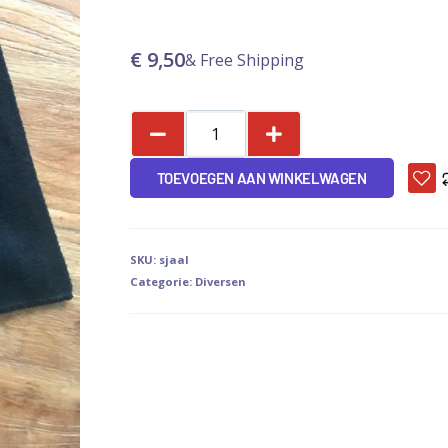
€
9,50
& Free Shipping
TOEVOEGEN AAN WINKELWAGEN
SKU:
sjaal
Categorie:
Diversen