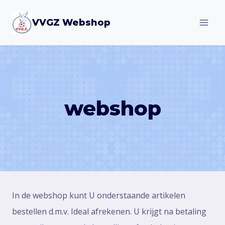
Doorgaan
VVGZ Webshop
naar
inhoud
webshop
In de webshop kunt U onderstaande artikelen
bestellen d.m.v. Ideal afrekenen. U krijgt na betaling