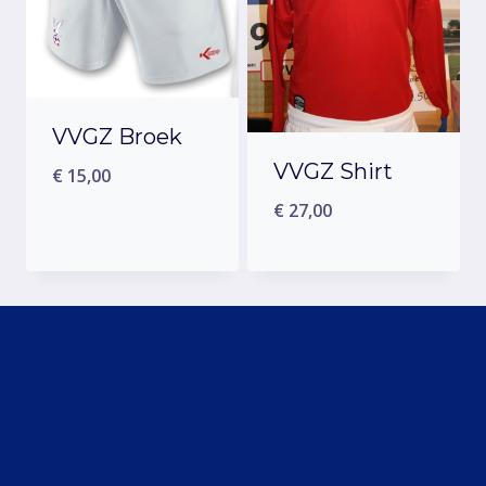
VVGZ Broek
VVGZ Shirt
€
15,00
€
27,00