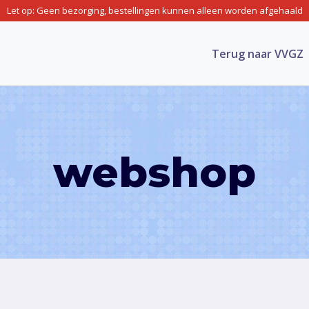
Let op: Geen bezorging, bestellingen kunnen alleen worden afgehaald
Terug naar VVGZ
webshop