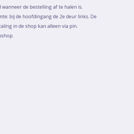
 wanneer de bestelling af te halen is.
mte: bij de hoofdingang de 2e deur links. De
ling in de shop kan alleen via pin.
bshop.