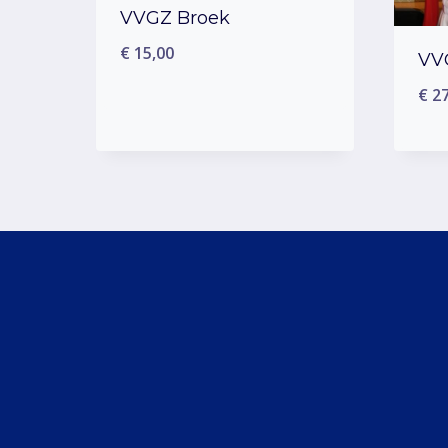
VVGZ Broek
€
15,00
VVG
€
27