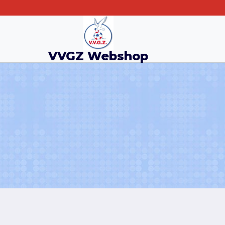
Doorgaan
naar
inhoud
VVGZ Webshop