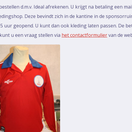
tellen d.m.v. Ideal afrekenen. U krijgt na betaling een mail
ledingshop. Deze bevindt zich in de kantine in de sponsorrui
5 uur geopend. U kunt dan ook kleding laten passen. De beta
kunt u een vraag stellen via
het contactformulier
van de we