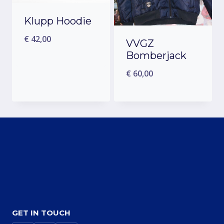
Klupp Hoodie
€
42,00
VVGZ
Bomberjack
€
60,00
GET IN TOUCH