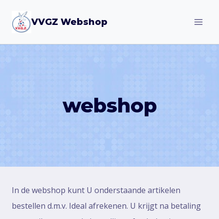
Doorgaan
VVGZ Webshop
naar
inhoud
webshop
In de webshop kunt U onderstaande artikelen
bestellen d.m.v. Ideal afrekenen. U krijgt na betaling