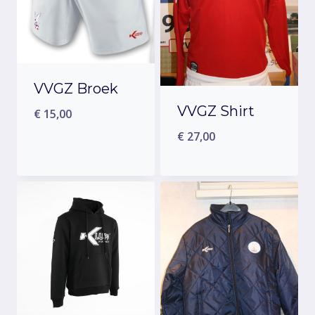
VVGZ Broek
VVGZ Shirt
€
15,00
€
27,00